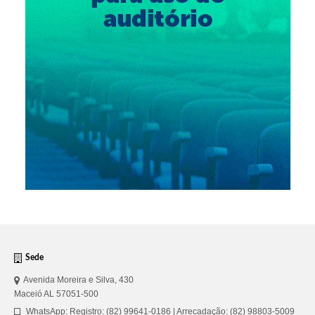
Sede
Avenida Moreira e Silva, 430
Maceió AL 57051-500
WhatsApp: Registro: (82) 99641-0186 | Arrecadação: (82) 98803-5009