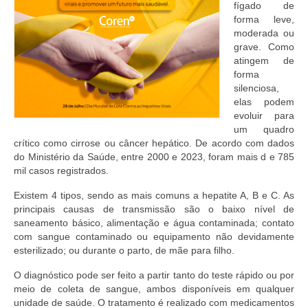
fígado de
forma leve,
moderada ou
grave. Como
atingem de
forma
silenciosa,
elas podem
evoluir para
um quadro
crítico como cirrose ou câncer hepático. De acordo com dados
do Ministério da Saúde, entre 2000 e 2023, foram mais d e 785
mil casos registrados.
Existem 4 tipos, sendo as mais comuns a hepatite A, B e C. As
principais causas de transmissão são o baixo nível de
saneamento básico, alimentação e água contaminada; contato
com sangue contaminado ou equipamento não devidamente
esterilizado; ou durante o parto, de mãe para filho.
O diagnóstico pode ser feito a partir tanto do teste rápido ou por
meio de coleta de sangue, ambos disponíveis em qualquer
unidade de saúde. O tratamento é realizado com medicamentos