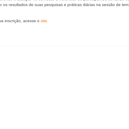
 os resultados de suas pesquisas e práticas diárias na sessão de te
ua inscrição, acesse o
site
.