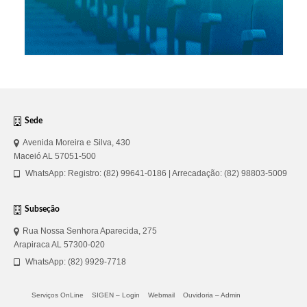
Sede
Avenida Moreira e Silva, 430
Maceió AL 57051-500
WhatsApp: Registro: (82) 99641-0186 | Arrecadação: (82) 98803-5009
Subseção
Rua Nossa Senhora Aparecida, 275
Arapiraca AL 57300-020
WhatsApp: (82) 9929-7718
Serviços OnLine
SIGEN – Login
Webmail
Ouvidoria – Admin