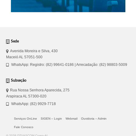
Sede
Avenida Moreira e Silva, 430
Maceió AL 57051-500
WhatsApp: Registro: (82) 99641-0186 | Arrecadação: (82) 98803-5009
Subseção
Rua Nossa Senhora Aparecida, 275
Arapiraca AL 57300-020
WhatsApp: (82) 9929-7718
Serviços OnLine
SIGEN – Login
Webmail
Ouvidoria – Admin
Fale Conosco
© 2026 DTI/ASCOM Coren-AL