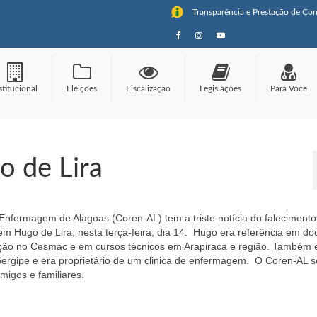
Transparência e Prestação de Con
stitucional
Eleições
Fiscalização
Legislações
Para Você
o de Lira
nfermagem de Alagoas (Coren-AL) tem a triste notícia do falecimento
em Hugo de Lira, nesta terça-feira, dia 14. Hugo era referência em do
ção no Cesmac e em cursos técnicos em Arapiraca e região. Também 
ergipe e era proprietário de um clinica de enfermagem. O Coren-AL s
migos e familiares.