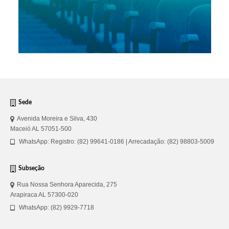
Sede
Avenida Moreira e Silva, 430
Maceió AL 57051-500
WhatsApp: Registro: (82) 99641-0186 | Arrecadação: (82) 98803-5009
Subseção
Rua Nossa Senhora Aparecida, 275
Arapiraca AL 57300-020
WhatsApp: (82) 9929-7718