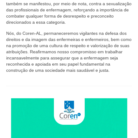
Editais e licitação
também se manifestou, por meio de nota, contra a sexualização
das profissionais de enfermagem, reforçando a importância de
Eleições
combater qualquer forma de desrespeito e preconceito
direcionados a essa categoria.
Fiscalização
Nós, do Coren-AL, permaneceremos vigilantes na defesa dos
Responsabilidade Técnica
direitos e da imagem das enfermeiras e enfermeiros, bem como
na promoção de uma cultura de respeito e valorização de suas
atribuições. Reafirmamos nosso compromisso em trabalhar
Legislações
incansavelmente para assegurar que a enfermagem seja
reconhecida e apoiada em seu papel fundamental na
Decisões
construção de uma sociedade mais saudável e justa.
Portarias
Resoluções
Desagravo Público
Processos Éticos
Censura Pública