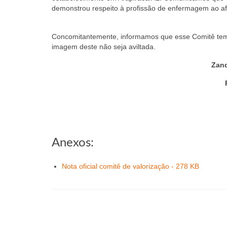
demonstrou respeito à profissão de enfermagem ao af
Concomitantemente, informamos que esse Comitê tem at
imagem deste não seja aviltada.
Zand
Anexos:
Nota oficial comitê de valorização - 278 KB