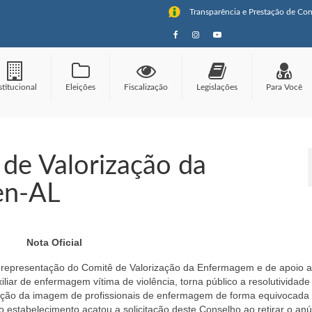
Transparência e Prestação de Con
stitucional
Eleições
Fiscalização
Legislações
Para Você
 de Valorização da
en-AL
Nota Oficial
representação do Comitê de Valorização da Enfermagem e de apoio 
liar de enfermagem vítima de violência, torna público a resolutividade
lização da imagem de profissionais de enfermagem de forma equivocad
estabelecimento acatou a solicitação deste Conselho ao retirar o anú