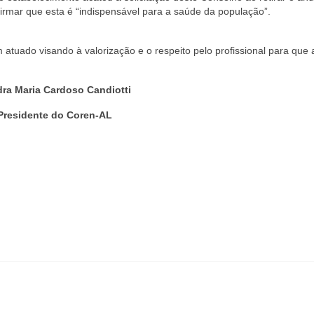
irmar que esta é “indispensável para a saúde da população”.
uado visando à valorização e o respeito pelo profissional para que 
ra Maria Cardoso Candiotti
Presidente do Coren-AL