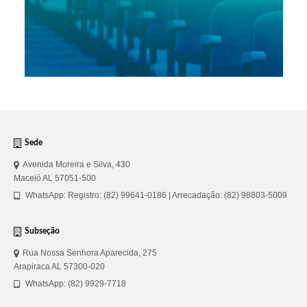
Sede
Avenida Moreira e Silva, 430
Maceió AL 57051-500
WhatsApp: Registro: (82) 99641-0186 | Arrecadação: (82) 98803-5009
Subseção
Rua Nossa Senhora Aparecida, 275
Arapiraca AL 57300-020
WhatsApp: (82) 9929-7718