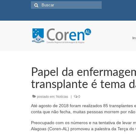
Buscar
por:
In
Papel da enfermage
transplante é tema 
postado em:
Notícias
|
0
Até agosto de 2018 foram realizados 85 transplantes
conta que não fecha, muitas pessoas morrem por não
Preocupado com os números e na tentativa de levar 
Alagoas (Coren-AL) promoveu a palestra da Terça d