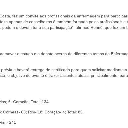
Costa, fez um convite aos profissionais da enfermagem para participar
eito apenas de conselheiros é também formado pelos profissionais e 
L podem e devem ter a sua participação”, afirmou Renné, que fez um 
 promover o estudo e o debate acerca de diferentes temas da Enferma
 prévia e haverá entrega de certificado para quem solicitar mediante a 
a, o objetivo do evento é trazer assuntos atuais, principalmente, para
ins; 6- Coração; Total: 134
 Córneas- 63; Rim- 18; Coração- 4; Total: 85.
 Rim- 241