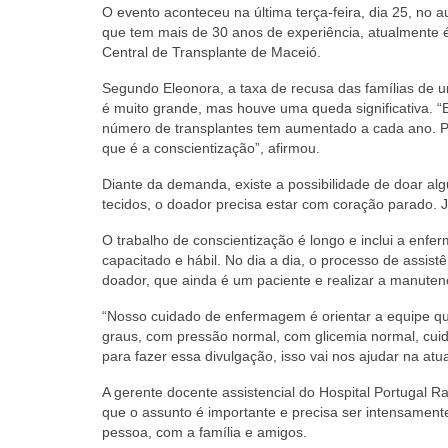
O evento aconteceu na última terça-feira, dia 25, no 
que tem mais de 30 anos de experiência, atualmente
Central de Transplante de Maceió.
Segundo Eleonora, a taxa de recusa das famílias de u
é muito grande, mas houve uma queda significativa.
número de transplantes tem aumentado a cada ano. P
que é a conscientização”, afirmou.
Diante da demanda, existe a possibilidade de doar alg
tecidos, o doador precisa estar com coração parado. 
O trabalho de conscientização é longo e inclui a enf
capacitado e hábil. No dia a dia, o processo de assis
doador, que ainda é um paciente e realizar a manute
“Nosso cuidado de enfermagem é orientar a equipe q
graus, com pressão normal, com glicemia normal, cuid
para fazer essa divulgação, isso vai nos ajudar na a
A gerente docente assistencial do Hospital Portugal R
que o assunto é importante e precisa ser intensamente
pessoa, com a família e amigos.