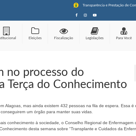
Transparência e Prestação de Con
stitucional
Eleições
Fiscalização
Legislações
Para Você
m no processo do
da Terça do Conhecimento
 em Alagoas, mas ainda existem 432 pessoas na fila de espera. Essa é
 conseguirem um órgão para manter suas vidas.
mais conhecimento à sociedade, o Conselho Regional de Enfermagem 
o Conhecimento desta semana sobre “Transplante e Cuidados da Enfe