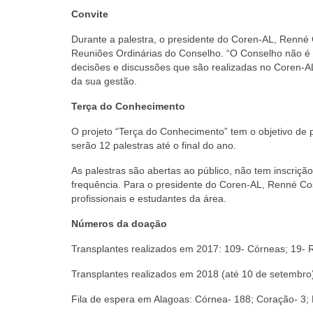
Convite
Durante a palestra, o presidente do Coren-AL, Renné 
Reuniões Ordinárias do Conselho. “O Conselho não é f
decisões e discussões que são realizadas no Coren-A
da sua gestão.
Terça do Conhecimento
O projeto “Terça do Conhecimento” tem o objetivo de
serão 12 palestras até o final do ano.
As palestras são abertas ao público, não tem inscrição
frequência. Para o presidente do Coren-AL, Renné Cost
profissionais e estudantes da área.
Números da doação
Transplantes realizados em 2017: 109- Córneas; 19- R
Transplantes realizados em 2018 (até 10 de setembro):
Fila de espera em Alagoas: Córnea- 188; Coração- 3;