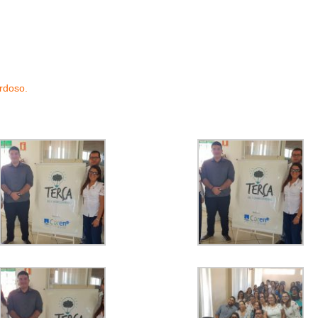
rdoso.