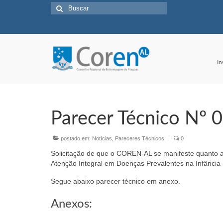
Buscar
por:
In
Parecer Técnico Nº
postado em:
Notícias
,
Pareceres Técnicos
|
0
Solicitação de que o COREN-AL se manifeste quanto a
Atenção Integral em Doenças Prevalentes na Infância 
Segue abaixo parecer técnico em anexo.
Anexos: