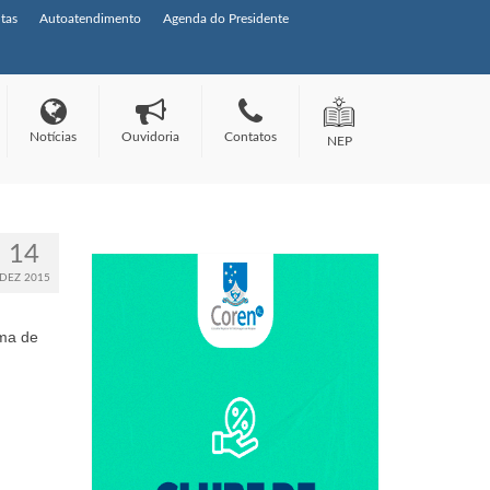
tas
Autoatendimento
Agenda do Presidente
Notícias
Ouvidoria
Contatos
NEP
14
DEZ 2015
ama de