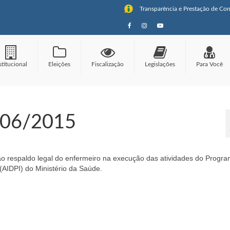
Transparência e Prestação de Con
stitucional
Eleições
Fiscalização
Legislações
Para Você
 006/2015
o respaldo legal do enfermeiro na execução das atividades do Progr
(AIDPI) do Ministério da Saúde.