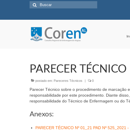
Buscar
por:
In
PARECER TÉCNICO 
postado em:
Pareceres Técnicos
|
0
Parecer Técnico sobre o procedimento de marcação e
responsabilidade por este procedimento. Diante disso
responsabilidade do Técnico de Enfermagem ou do Té
Anexos:
PARECER TÉCNICO Nº 01_21 PAD Nº 525_2021 - 