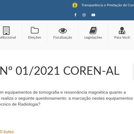
Transparência e Prestação de Con
stitucional
Eleições
Fiscalização
Legislações
Para Você
Nº 01/2021 COREN-AL
m equipamentos de tomografia e ressonância magnética quanto a
, realiza o seguinte questionamento: a marcação nestes equipamentos
cnico de Radiologia?
0 bytes