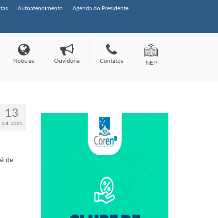
tas
Autoatendimento
Agenda do Presidente
Notícias
Ouvidoria
Contatos
NEP
13
JUL 2021
 é de