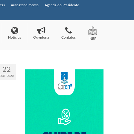
tas
Autoatendimento
Agenda do Presidente
Notícias
Ouvidoria
Contatos
NEP
22
OUT 2020