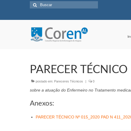
Buscar
por:
In
PARECER TÉCNICO 
postado em:
Pareceres Técnicos
|
0
sobre a atuação do Enfermeiro no Tratamento medicam
Anexos:
PARECER TÉCNICO Nº 015_2020 PAD N 411_2020