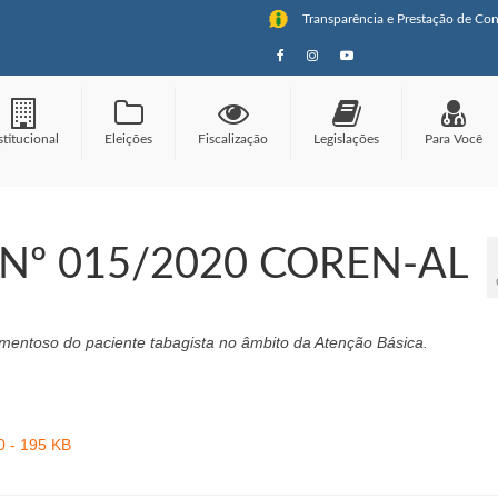
Transparência e Prestação de Con
stitucional
Eleições
Fiscalização
Legislações
Para Você
Nº 015/2020 COREN-AL
entoso do paciente tabagista no âmbito da Atenção Básica.
 - 195 KB