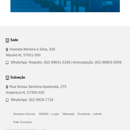
Sede
Avenida Moreira e Silva, 430
Maceió AL 57051-500
WhatsApp: Registro: (82) 99641-0186 | Arrecadação: (82) 98803-5009
Subseção
Rua Nossa Senhora Aparecida, 275
Arapiraca AL 57300-020
WhatsApp: (82) 9929-7718
Serviços OnLine
SIGEN – Login
Webmail
Ouvidoria – Admin
Fale Conosco