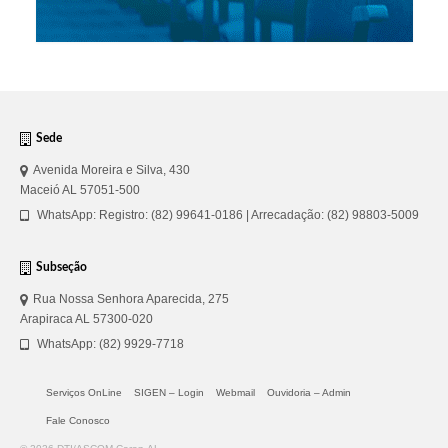
Sede
Avenida Moreira e Silva, 430
Maceió AL 57051-500
WhatsApp: Registro: (82) 99641-0186 | Arrecadação: (82) 98803-5009
Subseção
Rua Nossa Senhora Aparecida, 275
Arapiraca AL 57300-020
WhatsApp: (82) 9929-7718
Serviços OnLine
SIGEN – Login
Webmail
Ouvidoria – Admin
Fale Conosco