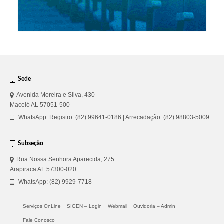
Sede
Avenida Moreira e Silva, 430
Maceió AL 57051-500
WhatsApp: Registro: (82) 99641-0186 | Arrecadação: (82) 98803-5009
Subseção
Rua Nossa Senhora Aparecida, 275
Arapiraca AL 57300-020
WhatsApp: (82) 9929-7718
Serviços OnLine
SIGEN – Login
Webmail
Ouvidoria – Admin
Fale Conosco