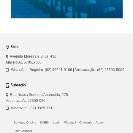
Sede
Avenida Moreira e Silva, 430
Maceió AL 57051-500
WhatsApp: Registro: (82) 99641-0186 | Arrecadação: (82) 98803-5009
Subseção
Rua Nossa Senhora Aparecida, 275
Arapiraca AL 57300-020
WhatsApp: (82) 9929-7718
Serviços OnLine
SIGEN – Login
Webmail
Ouvidoria – Admin
Fale Conosco