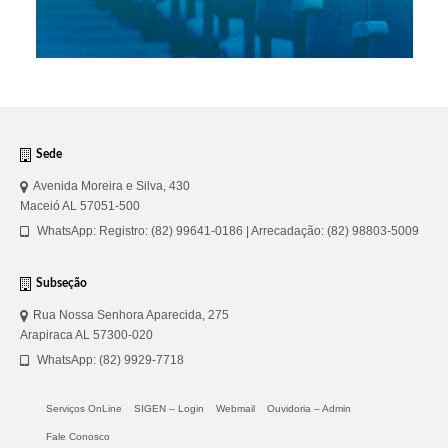
Sede
Avenida Moreira e Silva, 430
Maceió AL 57051-500
WhatsApp: Registro: (82) 99641-0186 | Arrecadação: (82) 98803-5009
Subseção
Rua Nossa Senhora Aparecida, 275
Arapiraca AL 57300-020
WhatsApp: (82) 9929-7718
Serviços OnLine
SIGEN – Login
Webmail
Ouvidoria – Admin
Fale Conosco