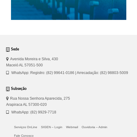
Sede
Avenida Moreira e Silva, 430
Maceió AL 57051-500
WhatsApp: Registro: (82) 99641-0186 | Arrecadação: (82) 98803-5009
Subseção
Rua Nossa Senhora Aparecida, 275
Arapiraca AL 57300-020
WhatsApp: (82) 9929-7718
Serviços OnLine
SIGEN – Login
Webmail
Ouvidoria – Admin
Fale Conosco