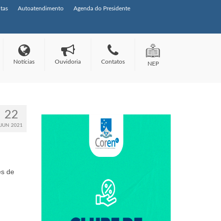
tas
Autoatendimento
Agenda do Presidente
Notícias
Ouvidoria
Contatos
NEP
22
JUN 2021
es de