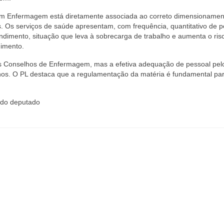
em Enfermagem está diretamente associada ao correto dimensionamen
s. Os serviços de saúde apresentam, com frequência, quantitativo de p
dimento, situação que leva à sobrecarga de trabalho e aumenta o ris
dimento.
dos Conselhos de Enfermagem, mas a efetiva adequação de pessoal pel
lhos. O PL destaca que a regulamentação da matéria é fundamental pa
 do deputado