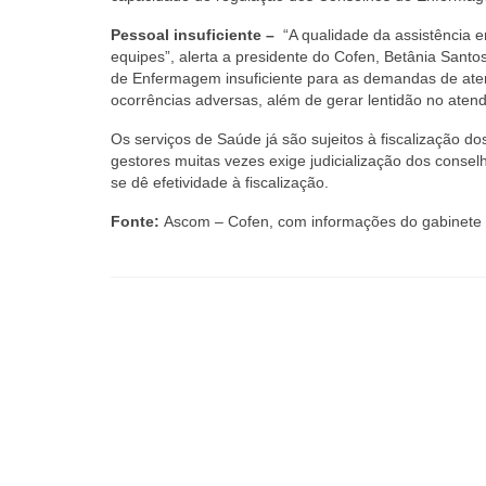
Pessoal insuficiente –
“A qualidade da assistência 
equipes”, alerta a presidente do Cofen, Betânia Santo
de Enfermagem insuficiente para as demandas de aten
ocorrências adversas, além de gerar lentidão no aten
Os serviços de Saúde já são sujeitos à fiscalização 
gestores muitas vezes exige judicialização dos conse
se dê efetividade à fiscalização.
Fonte:
Ascom – Cofen, com informações do gabinete