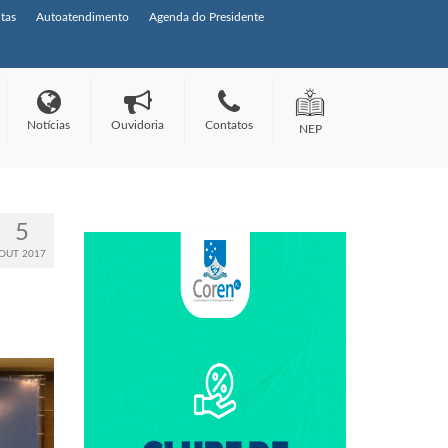
tas
Autoatendimento
Agenda do Presidente
Notícias
Ouvidoria
Contatos
NEP
5
OUT 2017