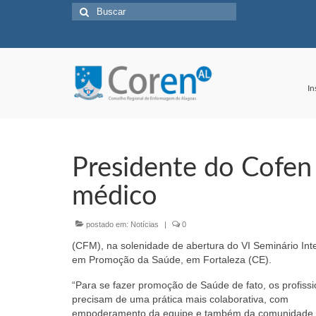
Buscar
por:
In
Presidente do Cofen
médico
postado em:
Notícias
|
0
(CFM), na solenidade de abertura do VI Seminário Int
em Promoção da Saúde, em Fortaleza (CE).
“Para se fazer promoção de Saúde de fato, os profissi
precisam de uma prática mais colaborativa, com
empoderamento da equipe e também da comunidade.