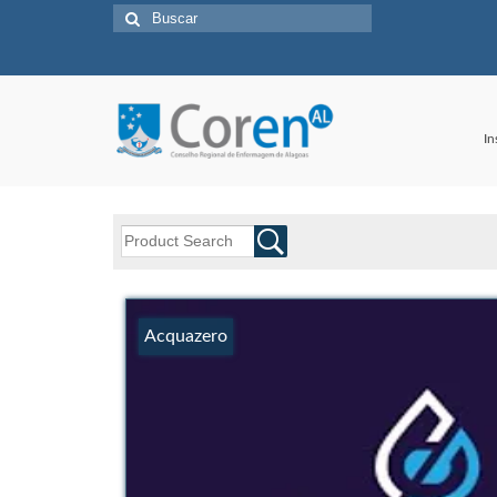
In
Acquazero