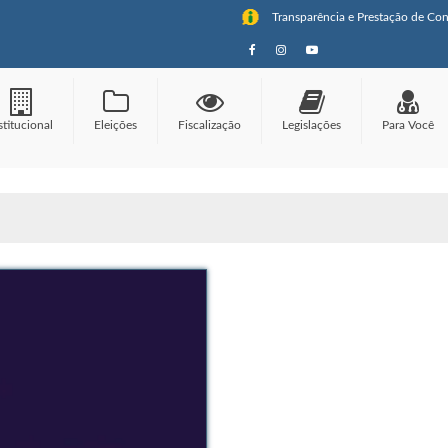
Transparência e Prestação de Con
stitucional
Eleições
Fiscalização
Legislações
Para Você