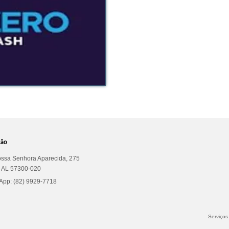
ção
ssa Senhora Aparecida, 275
a AL 57300-020
pp: (82) 9929-7718
Serviços