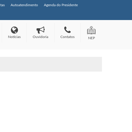
tas
Autoatendimento
Agenda do Presidente
Notícias
Ouvidoria
Contatos
NEP