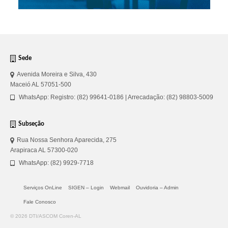
Sede
Avenida Moreira e Silva, 430
Maceió AL 57051-500
WhatsApp: Registro: (82) 99641-0186 | Arrecadação: (82) 98803-5009
Subseção
Rua Nossa Senhora Aparecida, 275
Arapiraca AL 57300-020
WhatsApp: (82) 9929-7718
Serviços OnLine
SIGEN – Login
Webmail
Ouvidoria – Admin
Fale Conosco
© 2026 DTI/ASCOM Coren-AL