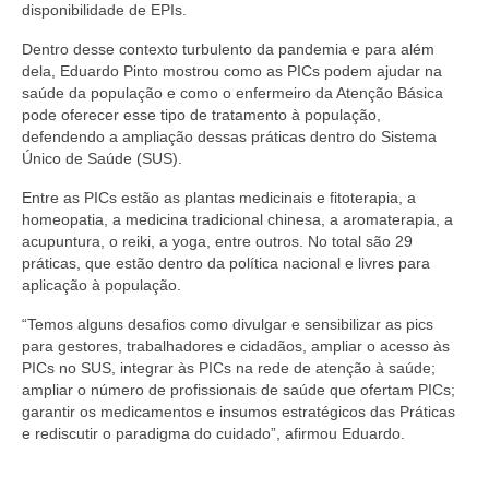
disponibilidade de EPIs.
Dentro desse contexto turbulento da pandemia e para além
dela, Eduardo Pinto mostrou como as PICs podem ajudar na
saúde da população e como o enfermeiro da Atenção Básica
pode oferecer esse tipo de tratamento à população,
defendendo a ampliação dessas práticas dentro do Sistema
Único de Saúde (SUS).
Entre as PICs estão as plantas medicinais e fitoterapia, a
homeopatia, a medicina tradicional chinesa, a aromaterapia, a
acupuntura, o reiki, a yoga, entre outros. No total são 29
práticas, que estão dentro da política nacional e livres para
aplicação à população.
“Temos alguns desafios como divulgar e sensibilizar as pics
para gestores, trabalhadores e cidadãos, ampliar o acesso às
PICs no SUS, integrar às PICs na rede de atenção à saúde;
ampliar o número de profissionais de saúde que ofertam PICs;
garantir os medicamentos e insumos estratégicos das Práticas
e rediscutir o paradigma do cuidado”, afirmou Eduardo.