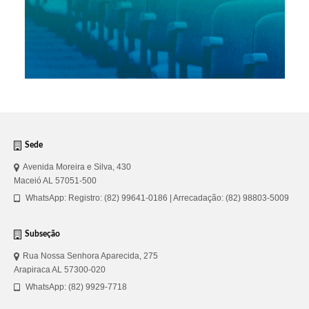
Sede
Avenida Moreira e Silva, 430
Maceió AL 57051-500
WhatsApp: Registro: (82) 99641-0186 | Arrecadação: (82) 98803-5009
Subseção
Rua Nossa Senhora Aparecida, 275
Arapiraca AL 57300-020
WhatsApp: (82) 9929-7718