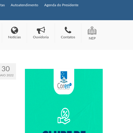
tas
Autoatendimento
Agenda do Presidente
Notícias
Ouvidoria
Contatos
NEP
30
AIO 2022