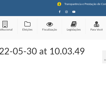
Transparência e Prestação de Con
stitucional
Eleições
Fiscalização
Legislações
Para Você
2-05-30 at 10.03.49
M