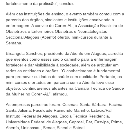
fortalecimento da profissão”, concluiu.
Além das instituições de ensino, o evento também contou com a
parceria dos órgãos, sindicatos e instituições envolvendo a
enfermagem. A convite do Coren-AL, a Associação Brasileira de
Obstetrizes e Enfermeiros Obstetras e Neonatologistas
Seccional Alagoas (Abenfo) ofertou mini-cursos durante a
Semana.
Elisangela Sanches, presidente da Abenfo em Alagoas, acredita
que eventos como esses são o caminho para a enfermagem
fortalecer e dar visibilidade à sociedade, além de articular em
redes as entidades e órgãos. “O conhecimento é fundamental
para promover cuidados de saúde com qualidade. Portanto, os
mini-cursos ofertados em parceria com a Abenfo teve esse
objetivo. Continuaremos atuantes na Câmara Técnica de Saúde
da Mulher no Coren-AL”, afirmou.
As empresas parceiras foram: Cesmac, Santa Bárbara, Facima,
Santa Juliana, Faculdade Raimundo Marinho, Estácio/Fal,
Instituto Federal de Alagoas, Escola Técnica Residência,
Universidade Federal de Alagoas, Ceproal, Fat, Fasvipa, Prime,
Abenfo, Uninassau, Senac, Sineal e Sateal.