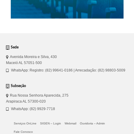
Sede
Avenida Moreira e Silva, 430
Maceió AL 57051-500
WhatsApp: Registro: (82) 99641-0186 | Arrecadação: (82) 98803-5009
Subseção
Rua Nossa Senhora Aparecida, 275
Arapiraca AL 57300-020
WhatsApp: (82) 9929-7718
Serviços OnLine
SIGEN – Login
Webmail
Ouvidoria – Admin
Fale Conosco