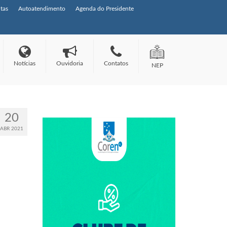
tas
Autoatendimento
Agenda do Presidente
Notícias
Ouvidoria
Contatos
NEP
20
ABR 2021