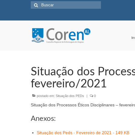
Buscar
por:
In
Situação dos Process
fevereiro/2021
postado em:
Situação dos PEDs
|
0
Situação dos Processos Éticos Disciplinares – feverei
Anexos:
Situação dos Peds - Fevereiro de 2021 - 149 KB