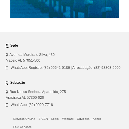
Sede
Avenida Moreira e Silva, 430
Maceió AL 57051-500
WhatsApp: Registro: (82) 99641-0186 | Arrecadação: (82) 98803-5009
Subseção
Rua Nossa Senhora Aparecida, 275
Arapiraca AL 57300-020
WhatsApp: (82) 9929-7718
Serviços OnLine
SIGEN – Login
Webmail
Ouvidoria – Admin
Fale Conosco