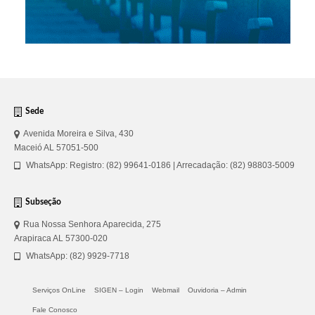
Sede
Avenida Moreira e Silva, 430
Maceió AL 57051-500
WhatsApp: Registro: (82) 99641-0186 | Arrecadação: (82) 98803-5009
Subseção
Rua Nossa Senhora Aparecida, 275
Arapiraca AL 57300-020
WhatsApp: (82) 9929-7718
Serviços OnLine
SIGEN – Login
Webmail
Ouvidoria – Admin
Fale Conosco