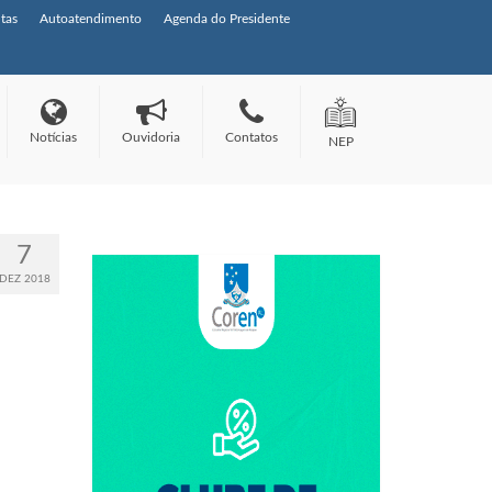
tas
Autoatendimento
Agenda do Presidente
Notícias
Ouvidoria
Contatos
NEP
7
DEZ 2018