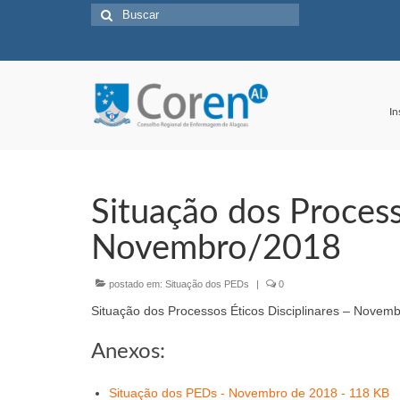
Buscar
por:
In
Situação dos Process
Novembro/2018
postado em:
Situação dos PEDs
|
0
Situação dos Processos Éticos Disciplinares – Novem
Anexos:
Situação dos PEDs - Novembro de 2018 - 118 KB