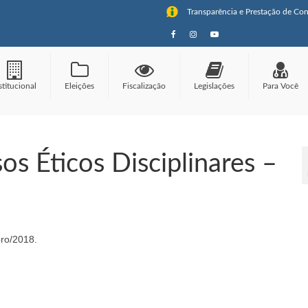
Transparência e Prestação de Con
stitucional
Eleições
Fiscalização
Legislações
Para Você
os Éticos Disciplinares –
bro/2018.