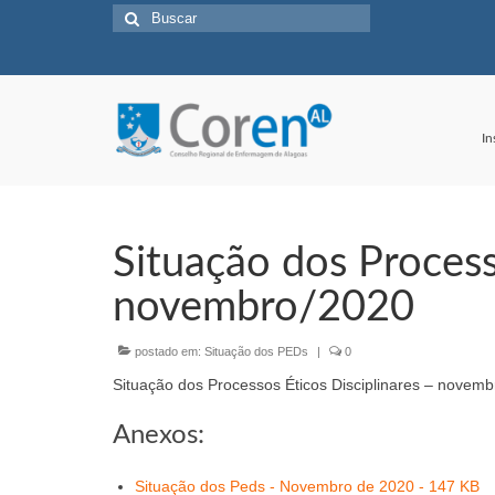
Buscar
por:
In
Situação dos Process
novembro/2020
postado em:
Situação dos PEDs
|
0
Situação dos Processos Éticos Disciplinares – novem
Anexos:
Situação dos Peds - Novembro de 2020 - 147 KB