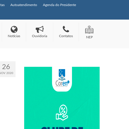
tas
Autoatendimento
Agenda do Presidente
Notícias
Ouvidoria
Contatos
NEP
26
NOV 2020