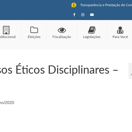
Transparência e Prestação de Con
stitucional
Eleições
Fiscalização
Legislações
Para Você
os Éticos Disciplinares –
bro/2020