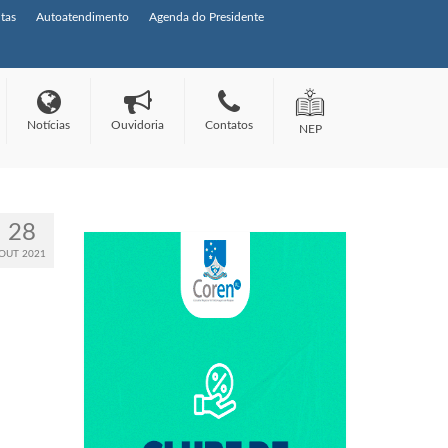
tas
Autoatendimento
Agenda do Presidente
Notícias
Ouvidoria
Contatos
NEP
28
OUT 2021