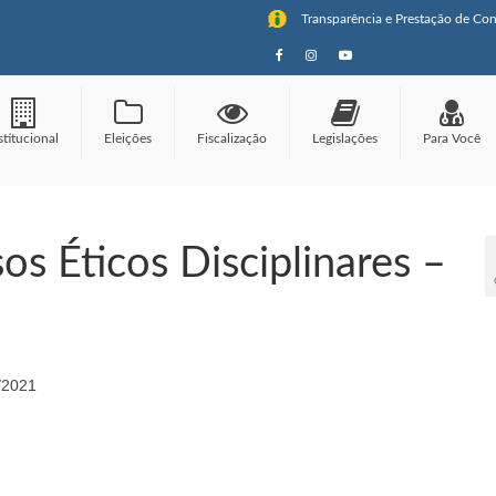
Transparência e Prestação de Con
stitucional
Eleições
Fiscalização
Legislações
Para Você
os Éticos Disciplinares –
o/2021