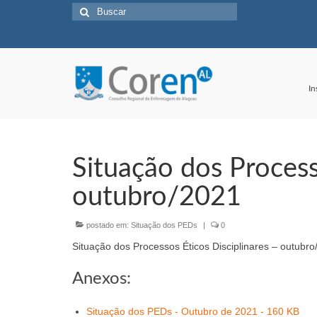
Buscar
por:
In
Situação dos Process
outubro/2021
postado em:
Situação dos PEDs
|
0
Situação dos Processos Éticos Disciplinares – outubr
Anexos:
Situação dos PEDs - Outubro de 2021 - 160 KB