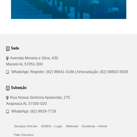
Sede
Avenida Moreira e Silva, 430
Maceió AL 57051-500
WhatsApp: Registro: (82) 99641-0186 | Arrecadação: (82) 98803-5009
Subseção
Rua Nossa Senhora Aparecida, 275
Arapiraca AL 57300-020
WhatsApp: (82) 9929-7718
Serviços OnLine
SIGEN – Login
Webmail
Ouvidoria – Admin
Fale Conosco