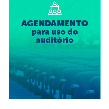
Suspensão do Exercício Profissional
Para Você
Procedimento para registro
Clube de Vantagens
Valores dos serviços
Reserva de auditório
Notícias
Ouvidoria
Contatos
Fale Conosco
NEP