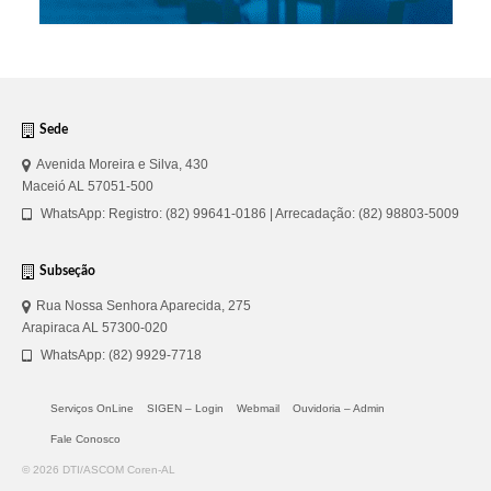
Sede
Avenida Moreira e Silva, 430
Maceió AL 57051-500
WhatsApp: Registro: (82) 99641-0186 | Arrecadação: (82) 98803-5009
Subseção
Rua Nossa Senhora Aparecida, 275
Arapiraca AL 57300-020
WhatsApp: (82) 9929-7718
Serviços OnLine
SIGEN – Login
Webmail
Ouvidoria – Admin
Fale Conosco
© 2026 DTI/ASCOM Coren-AL