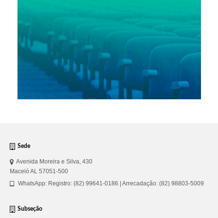
Sede
Avenida Moreira e Silva, 430
Maceió AL 57051-500
WhatsApp: Registro: (82) 99641-0186 | Arrecadação: (82) 98803-5009
Subseção