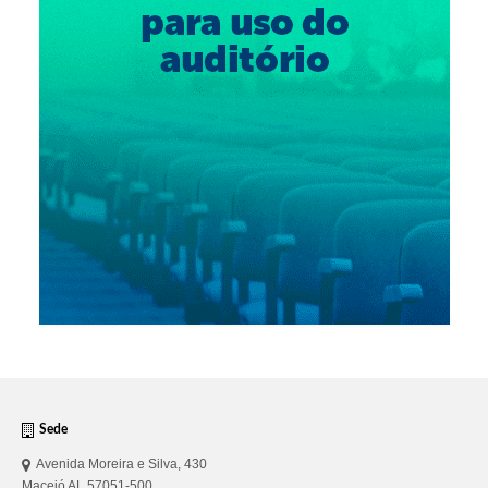
Sede
Avenida Moreira e Silva, 430
Maceió AL 57051-500