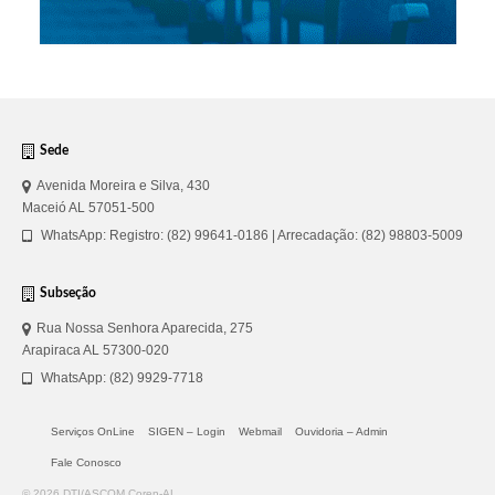
Sede
Avenida Moreira e Silva, 430
Maceió AL 57051-500
WhatsApp: Registro: (82) 99641-0186 | Arrecadação: (82) 98803-5009
Subseção
Rua Nossa Senhora Aparecida, 275
Arapiraca AL 57300-020
WhatsApp: (82) 9929-7718
Serviços OnLine
SIGEN – Login
Webmail
Ouvidoria – Admin
Fale Conosco
© 2026 DTI/ASCOM Coren-AL