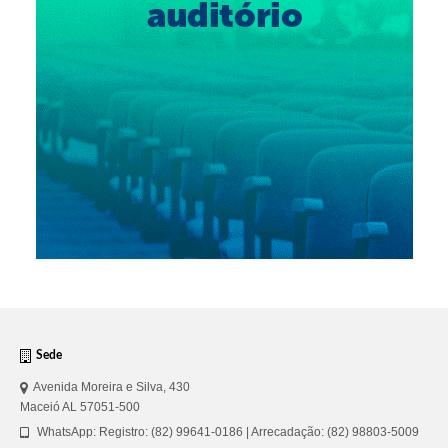
Sede
Avenida Moreira e Silva, 430
Maceió AL 57051-500
WhatsApp: Registro: (82) 99641-0186 | Arrecadação: (82) 98803-5009