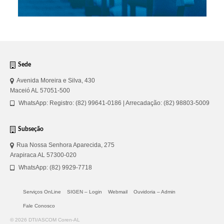
Sede
Avenida Moreira e Silva, 430
Maceió AL 57051-500
WhatsApp: Registro: (82) 99641-0186 | Arrecadação: (82) 98803-5009
Subseção
Rua Nossa Senhora Aparecida, 275
Arapiraca AL 57300-020
WhatsApp: (82) 9929-7718
Serviços OnLine
SIGEN – Login
Webmail
Ouvidoria – Admin
Fale Conosco
© 2026 DTI/ASCOM Coren-AL