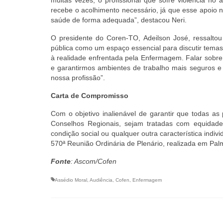
recebe o acolhimento necessário, já que esse apoio nã
saúde de forma adequada”, destacou Neri.
O presidente do Coren-TO, Adeilson José, ressaltou
pública como um espaço essencial para discutir temas 
à realidade enfrentada pela Enfermagem. Falar sobre a
e garantirmos ambientes de trabalho mais seguros e
nossa profissão”.
Carta de Compromisso
Com o objetivo inalienável de garantir que todas 
Conselhos Regionais, sejam tratadas com equidade e
condição social ou qualquer outra característica indiv
570ª Reunião Ordinária de Plenário, realizada em Palm
Fonte
: Ascom/Cofen
Assédio Moral
,
Audiência
,
Cofen
,
Enfermagem