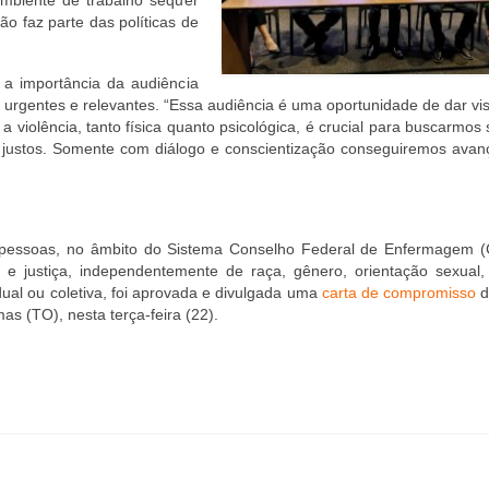
o faz parte das políticas de
 a importância da audiência
urgentes e relevantes. “Essa audiência é uma oportunidade de dar vis
 violência, tanto física quanto psicológica, é crucial para buscarmos
 justos. Somente com diálogo e conscientização conseguiremos avan
as pessoas, no âmbito do Sistema Conselho Federal de Enfermagem (
 justiça, independentemente de raça, gênero, orientação sexual, r
idual ou coletiva, foi aprovada e divulgada uma
carta de compromisso
d
as (TO), nesta terça-feira (22).