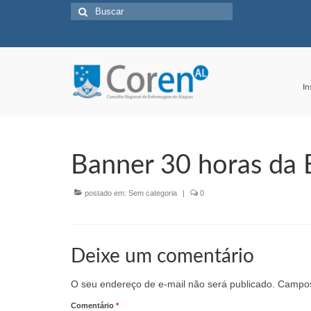
Buscar
por:
In
Banner 30 horas da
postado em:
Sem categoria
|
0
Deixe um comentário
O seu endereço de e-mail não será publicado.
Campos
Comentário
*