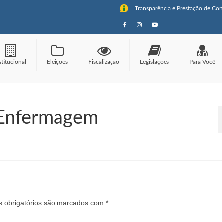
Transparência e Prestação de Con
stitucional
Eleições
Fiscalização
Legislações
Para Você
 Enfermagem
 obrigatórios são marcados com
*