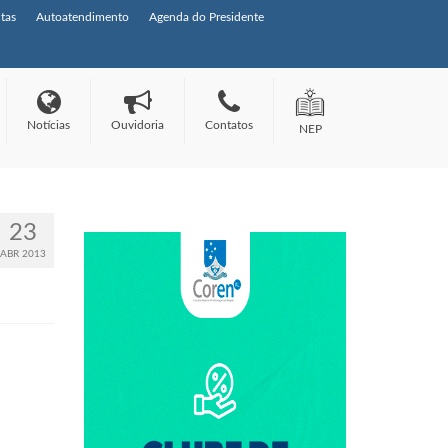
tas
Autoatendimento
Agenda do Presidente
Notícias
Ouvidoria
Contatos
NEP
23
ABR 2013