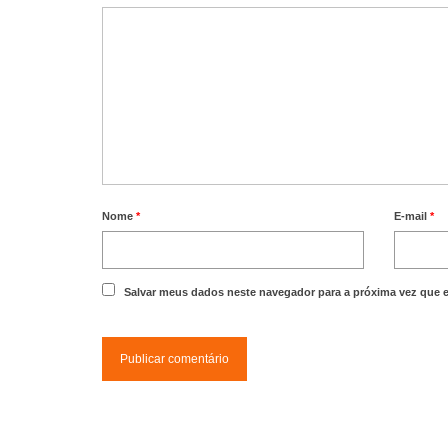
Nome
*
E-mail
*
Salvar meus dados neste navegador para a próxima vez que 