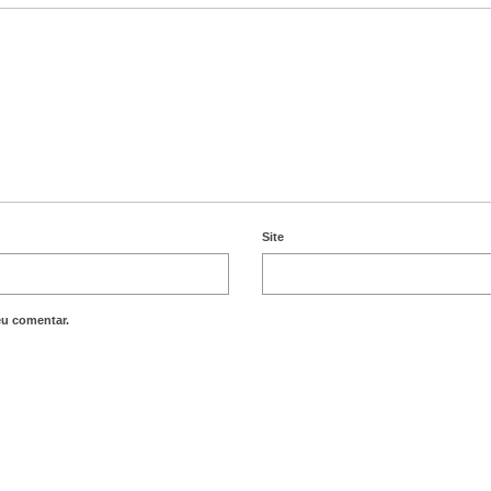
Site
eu comentar.