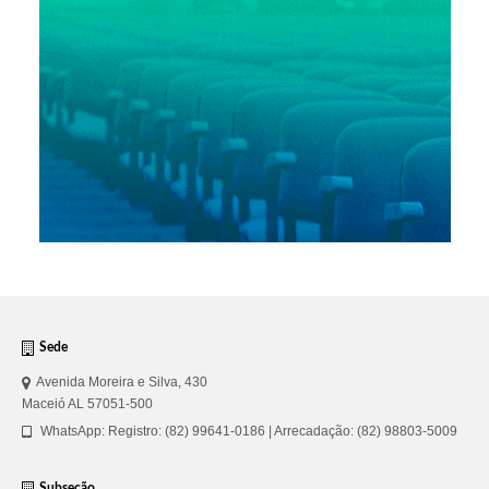
Sede
Avenida Moreira e Silva, 430
Maceió AL 57051-500
WhatsApp: Registro: (82) 99641-0186 | Arrecadação: (82) 98803-5009
Subseção