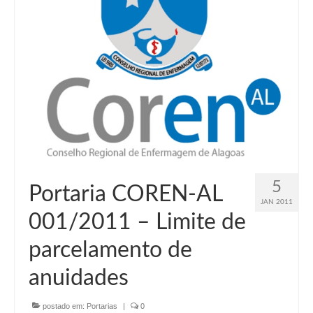
5
Portaria COREN-AL
JAN 2011
001/2011 – Limite de
parcelamento de
anuidades
postado em:
Portarias
|
0