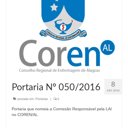
8
Portaria Nº 050/2016
JUN 2016
postado em:
Portarias
|
0
Portaria que nomeia a Comissão Responsável pela LAI
no COREN/AL.