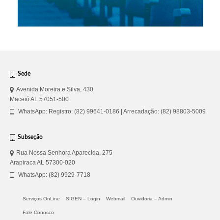
Sede
Avenida Moreira e Silva, 430
Maceió AL 57051-500
WhatsApp: Registro: (82) 99641-0186 | Arrecadação: (82) 98803-5009
Subseção
Rua Nossa Senhora Aparecida, 275
Arapiraca AL 57300-020
WhatsApp: (82) 9929-7718
Serviços OnLine
SIGEN – Login
Webmail
Ouvidoria – Admin
Fale Conosco