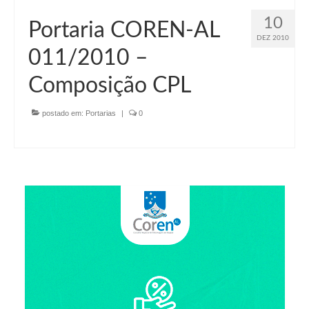
10
Portaria COREN-AL
DEZ 2010
011/2010 –
Composição CPL
postado em:
Portarias
|
0