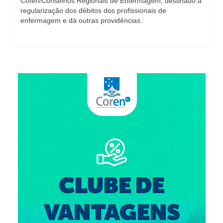
Cofen/Conselhos Regionais de Enfermagem, destinado à
regularização dos débitos dos profissionais de
enfermagem e dá outras providências.