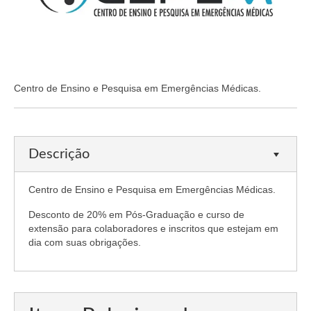
Organograma
Conselheiros e Diretoria
Câmaras Técnicas
Carta de Serviços ao Cidadão
Centro de Ensino e Pesquisa em Emergências Médicas.
Governança
Transparência e Prestação de Contas
Descrição
Eleições
Centro de Ensino e Pesquisa em Emergências Médicas.
Eleições Triênio 2027-2029
Desconto de 20% em Pós-Graduação e curso de
extensão para colaboradores e inscritos que estejam em
Eleições 2023
dia com suas obrigações.
Eleições Anteriores
Agenda do presidente