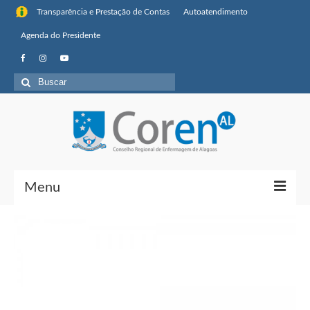
Transparência e Prestação de Contas
Autoatendimento
Agenda do Presidente
Menu
Institucional
Sobre o Coren-AL
Missão, visão de futuro e valores