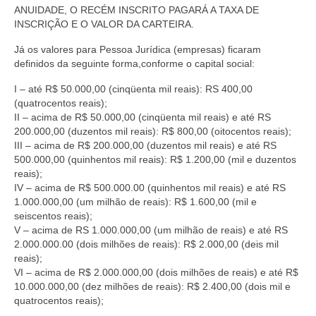
ANUIDADE, O RECÉM INSCRITO PAGARÁ A TAXA DE
INSCRIÇÃO E O VALOR DA CARTEIRA.
Já os valores para Pessoa Jurídica (empresas) ficaram
definidos da seguinte forma,conforme o capital social:
I – até R$ 50.000,00 (cinqüenta mil reais): RS 400,00
(quatrocentos reais);
II – acima de R$ 50.000,00 (cinqüenta mil reais) e até RS
200.000,00 (duzentos mil reais): R$ 800,00 (oitocentos reais);
III – acima de R$ 200.000,00 (duzentos mil reais) e até RS
500.000,00 (quinhentos mil reais): R$ 1.200,00 (mil e duzentos
reais);
IV – acima de R$ 500.000.00 (quinhentos mil reais) e até RS
1.000.000,00 (um milhão de reais): R$ 1.600,00 (mil e
seiscentos reais);
V – acima de RS 1.000.000,00 (um milhão de reais) e até RS
2.000.000.00 (dois milhões de reais): R$ 2.000,00 (deis mil
reais);
VI – acima de R$ 2.000.000,00 (dois milhões de reais) e até R$
10.000.000,00 (dez milhões de reais): R$ 2.400,00 (dois mil e
quatrocentos reais);