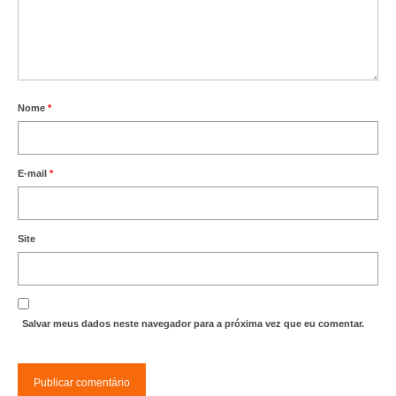
Nome
*
E-mail
*
Site
Salvar meus dados neste navegador para a próxima vez que eu comentar.